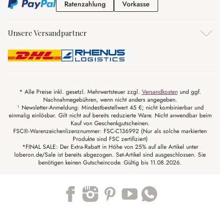
Ratenzahlung
Vorkasse
Ratenzahlung
Vorkasse
Unsere Versandpartner
* Alle Preise inkl. gesetzl. Mehrwertsteuer zzgl.
Versandkosten
und ggf.
Nachnahmegebühren, wenn nicht anders angegeben.
¹ Newsletter-Anmeldung: Mindestbestellwert 45 €; nicht kombinierbar und
einmalig einlösbar. Gilt nicht auf bereits reduzierte Ware. Nicht anwendbar beim
Kauf von Geschenkgutscheinen.
FSC®-Warenzeichenlizenznummer: FSC-C136992 (Nur als solche markierten
Produkte sind FSC zertifiziert)
*FINAL SALE: Der Extra-Rabatt in Höhe von 25% auf alle Artikel unter
loberon.de/Sale ist bereits abgezogen. Set-Artikel sind ausgeschlossen. Sie
benötigen keinen Gutscheincode. Gültig bis 11.08.2026.
Trustpilot