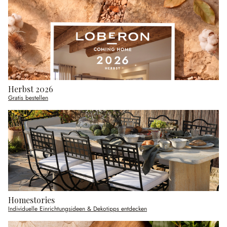
Herbst 2026
Gratis bestellen
Homestories
Individuelle Einrichtungsideen & Dekotipps entdecken