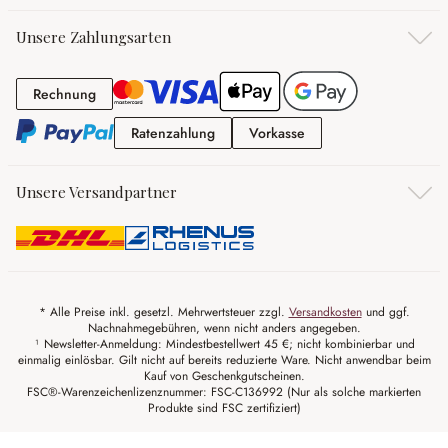
Unsere Zahlungsarten
Rechnung
Rechnung
Ratenzahlung
Vorkasse
Ratenzahlung
Vorkasse
Unsere Versandpartner
* Alle Preise inkl. gesetzl. Mehrwertsteuer zzgl.
Versandkosten
und ggf.
Nachnahmegebühren, wenn nicht anders angegeben.
¹ Newsletter-Anmeldung: Mindestbestellwert 45 €; nicht kombinierbar und
einmalig einlösbar. Gilt nicht auf bereits reduzierte Ware. Nicht anwendbar beim
Kauf von Geschenkgutscheinen.
FSC®-Warenzeichenlizenznummer: FSC-C136992 (Nur als solche markierten
Produkte sind FSC zertifiziert)