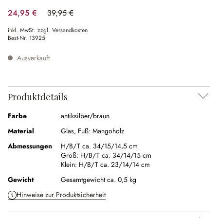
24,95 €
39,95 €
(37.55% gespart)
inkl. MwSt. zzgl. Versandkosten
Best-Nr.
13925
Ausverkauft
Produktdetails
Farbe
antiksilber/braun
Material
Glas, Fuß: Mangoholz
Abmessungen
H/B/T ca. 34/15/14,5 cm
Groß:
H/B/T ca. 34/14/15 cm
Klein:
H/B/T ca. 23/14/14 cm
Gewicht
Gesamtgewicht ca. 0,5 kg
Hinweise zur Produktsicherheit