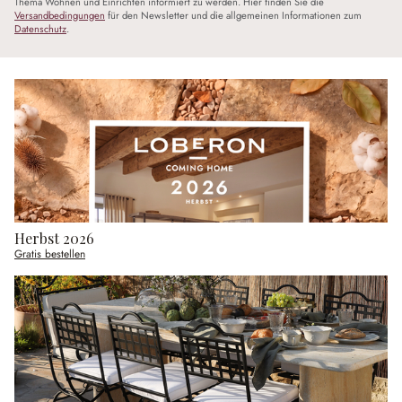
Thema Wohnen und Einrichten informiert zu werden. Hier finden Sie die
Versandbedingungen
für den Newsletter und die allgemeinen Informationen zum
Datenschutz
.
Herbst 2026
Gratis bestellen