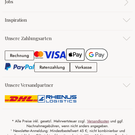
Jobs
Inspiration
Unsere Zahlungsarten
Rechnung
Rechnung
Ratenzahlung
Vorkasse
Ratenzahlung
Vorkasse
Unsere Versandpartner
* Alle Preise inkl. gesetzl. Mehrwertsteuer zzgl.
Versandkosten
und ggf.
Nachnahmegebühren, wenn nicht anders angegeben.
¹ Newsletter-Anmeldung: Mindestbestellwert 45 €; nicht kombinierbar und