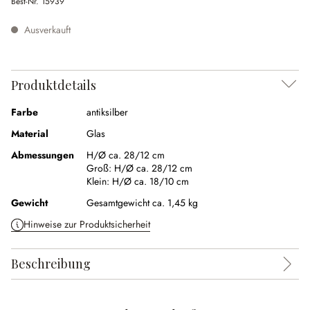
Best-Nr.
15939
Ausverkauft
Produktdetails
Farbe
antiksilber
Material
Glas
Abmessungen
H/Ø ca. 28/12 cm
Groß:
H/Ø ca. 28/12 cm
Klein:
H/Ø ca. 18/10 cm
Gewicht
Gesamtgewicht ca. 1,45 kg
Hinweise zur Produktsicherheit
Beschreibung