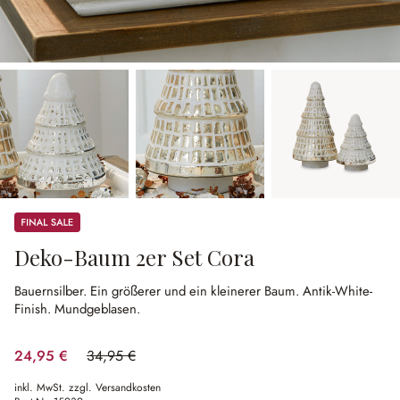
Sale
Deko-Baum 2er Set Cora
Bauernsilber.
Ein größerer und ein kleinerer Baum.
Antik-White-
Finish.
Mundgeblasen.
24,95 €
34,95 €
(28.61% gespart)
inkl. MwSt. zzgl. Versandkosten