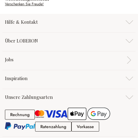
Verschenken Sie Freude!
Hilfe & Kontakt
Über LOBERON
Jobs
Inspiration
Unsere Zahlungsarten
Rechnung
Rechnung
Ratenzahlung
Vorkasse
Ratenzahlung
Vorkasse