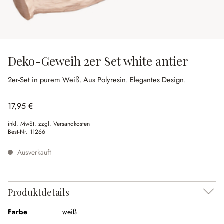
Deko-Geweih 2er Set white antier
2er-Set in purem Weiß.
Aus Polyresin.
Elegantes Design.
17,95 €
inkl. MwSt. zzgl. Versandkosten
Best-Nr.
11266
Ausverkauft
Produktdetails
Farbe
weiß