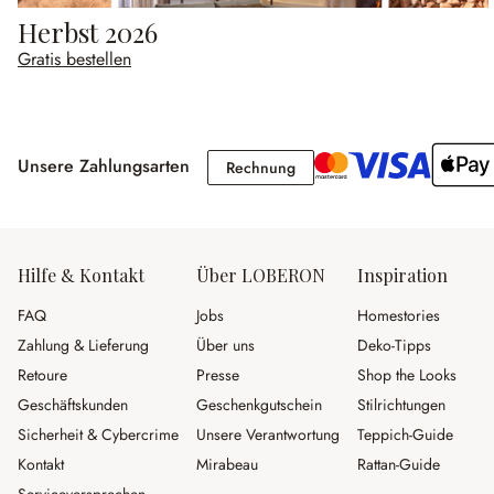
Herbst 2026
Gratis bestellen
Unsere Zahlungsarten
Rechnung
Rechnung
Hilfe & Kontakt
Über LOBERON
Inspiration
FAQ
Jobs
Homestories
Zahlung & Lieferung
Über uns
Deko-Tipps
Retoure
Presse
Shop the Looks
Geschäftskunden
Geschenkgutschein
Stilrichtungen
Sicherheit & Cybercrime
Unsere Verantwortung
Teppich-Guide
Kontakt
Mirabeau
Rattan-Guide