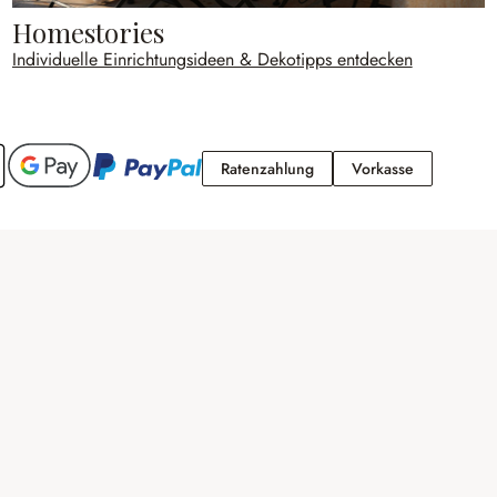
Homestories
Individuelle Einrichtungsideen & Dekotipps entdecken
Ratenzahlung
Vorkasse
Ratenzahlung
Vorkasse