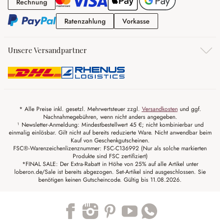
Rechnung
Rechnung
Ratenzahlung
Vorkasse
Ratenzahlung
Vorkasse
Unsere Versandpartner
* Alle Preise inkl. gesetzl. Mehrwertsteuer zzgl.
Versandkosten
und ggf.
Nachnahmegebühren, wenn nicht anders angegeben.
¹ Newsletter-Anmeldung: Mindestbestellwert 45 €; nicht kombinierbar und
einmalig einlösbar. Gilt nicht auf bereits reduzierte Ware. Nicht anwendbar beim
Kauf von Geschenkgutscheinen.
FSC®-Warenzeichenlizenznummer: FSC-C136992 (Nur als solche markierten
Produkte sind FSC zertifiziert)
*FINAL SALE: Der Extra-Rabatt in Höhe von 25% auf alle Artikel unter
loberon.de/Sale ist bereits abgezogen. Set-Artikel sind ausgeschlossen. Sie
benötigen keinen Gutscheincode. Gültig bis 11.08.2026.