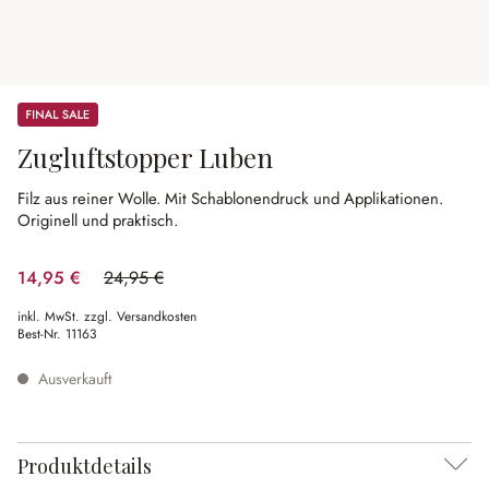
Sale
Zugluftstopper Luben
Filz aus reiner Wolle.
Mit Schablonendruck und Applikationen.
Originell und praktisch.
14,95 €
24,95 €
(40.08% gespart)
inkl. MwSt. zzgl. Versandkosten
Best-Nr.
11163
Ausverkauft
Produktdetails