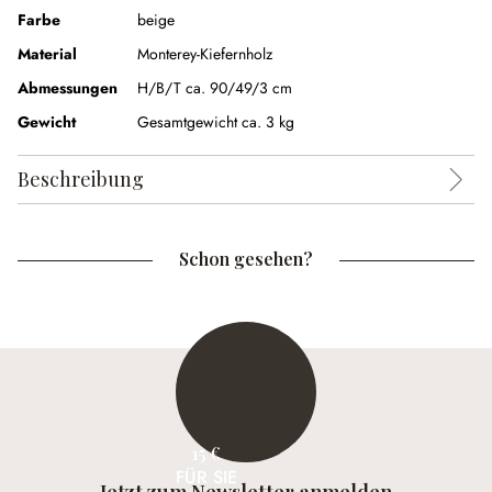
Farbe
beige
Material
Monterey-Kiefernholz
Abmessungen
H/B/T ca. 90/49/3 cm
Gewicht
Gesamtgewicht ca. 3 kg
Beschreibung
Schon gesehen?
15 €
FÜR SIE
Jetzt zum Newsletter anmelden