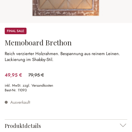
Sale
Memoboard Brethon
Reich verzierter Holzrahmen.
Bespannung aus reinem Leinen.
Lackierung im Shabby-Stil.
49,95 €
79,95 €
(37.52% gespart)
inkl. MwSt. zzgl. Versandkosten
Best-Nr.
11093
Ausverkauft
Produktdetails