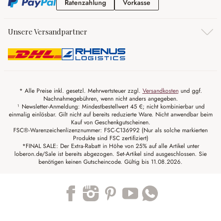
Ratenzahlung
Vorkasse
Ratenzahlung
Vorkasse
Unsere Versandpartner
* Alle Preise inkl. gesetzl. Mehrwertsteuer zzgl.
Versandkosten
und ggf.
Nachnahmegebühren, wenn nicht anders angegeben.
¹ Newsletter-Anmeldung: Mindestbestellwert 45 €; nicht kombinierbar und
einmalig einlösbar. Gilt nicht auf bereits reduzierte Ware. Nicht anwendbar beim
Kauf von Geschenkgutscheinen.
FSC®-Warenzeichenlizenznummer: FSC-C136992 (Nur als solche markierten
Produkte sind FSC zertifiziert)
*FINAL SALE: Der Extra-Rabatt in Höhe von 25% auf alle Artikel unter
loberon.de/Sale ist bereits abgezogen. Set-Artikel sind ausgeschlossen. Sie
benötigen keinen Gutscheincode. Gültig bis 11.08.2026.
Trustpilot