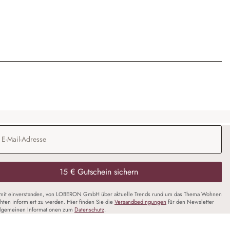
Adresse
*
15 € Gutschein sichern
amit einverstanden, von LOBERON GmbH über aktuelle Trends rund um das Thema Wohnen
chten informiert zu werden. Hier finden Sie die
Versandbedingungen
für den Newsletter
llgemeinen Informationen zum
Datenschutz
.