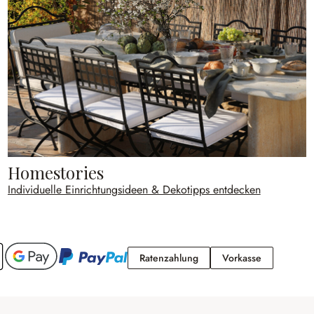
Homestories
Individuelle Einrichtungsideen & Dekotipps entdecken
Ratenzahlung
Vorkasse
Ratenzahlung
Vorkasse