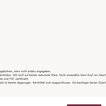
gebühren, wenn nicht anders angegeben.
einlösbar. Gilt nicht auf bereits reduzierte Ware. Nicht anwendbar beim Kauf von Gesc
sind FSC zertifiziert)
ale ist bereits abgezogen. Set-Artikel sind ausgeschlossen. Sie benötigen keinen Guts