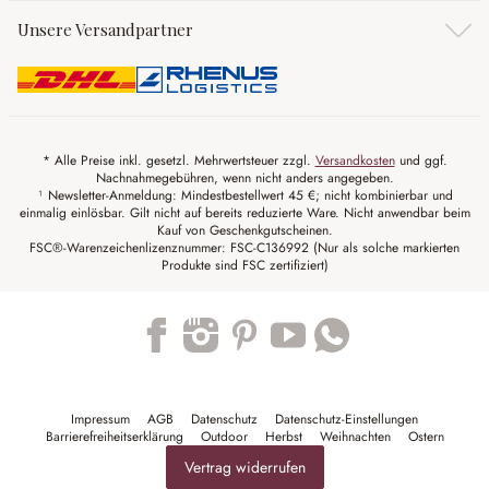
Unsere Versandpartner
* Alle Preise inkl. gesetzl. Mehrwertsteuer zzgl.
Versandkosten
und ggf.
Nachnahmegebühren, wenn nicht anders angegeben.
¹ Newsletter-Anmeldung: Mindestbestellwert 45 €; nicht kombinierbar und
einmalig einlösbar. Gilt nicht auf bereits reduzierte Ware. Nicht anwendbar beim
Kauf von Geschenkgutscheinen.
FSC®-Warenzeichenlizenznummer: FSC-C136992 (Nur als solche markierten
Produkte sind FSC zertifiziert)
Trustpilot
Impressum
AGB
Datenschutz
Datenschutz-Einstellungen
Barrierefreiheitserklärung
Outdoor
Herbst
Weihnachten
Ostern
Vertrag widerrufen