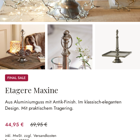
Sale
Etagere Maxine
Aus Aluminiumguss mit Antik-Finish.
Im klassisch-eleganten
Design.
Mit praktischem Tragering.
44,95 €
69,95 €
(35.74% gespart)
inkl. MwSt. zzgl. Versandkosten