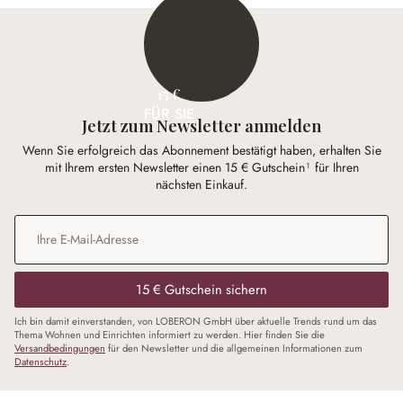
15 €
FÜR SIE
Jetzt zum Newsletter anmelden
Wenn Sie erfolgreich das Abonnement bestätigt haben, erhalten Sie
mit Ihrem ersten Newsletter einen 15 € Gutschein¹ für Ihren
nächsten Einkauf.
E-Mail-Adresse
*
15 € Gutschein sichern
Ich bin damit einverstanden, von LOBERON GmbH über aktuelle Trends rund um das
Thema Wohnen und Einrichten informiert zu werden. Hier finden Sie die
Versandbedingungen
für den Newsletter und die allgemeinen Informationen zum
Datenschutz
.