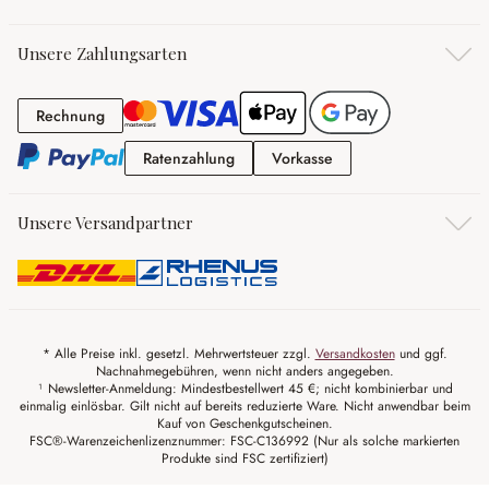
Unsere Zahlungsarten
Rechnung
Rechnung
Ratenzahlung
Vorkasse
Ratenzahlung
Vorkasse
Unsere Versandpartner
* Alle Preise inkl. gesetzl. Mehrwertsteuer zzgl.
Versandkosten
und ggf.
Nachnahmegebühren, wenn nicht anders angegeben.
¹ Newsletter-Anmeldung: Mindestbestellwert 45 €; nicht kombinierbar und
einmalig einlösbar. Gilt nicht auf bereits reduzierte Ware. Nicht anwendbar beim
Kauf von Geschenkgutscheinen.
FSC®-Warenzeichenlizenznummer: FSC-C136992 (Nur als solche markierten
Produkte sind FSC zertifiziert)