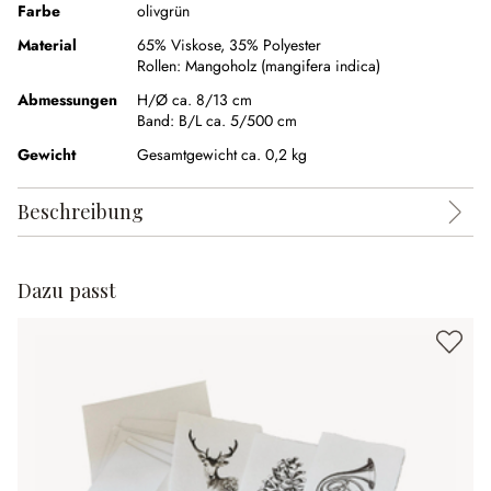
Farbe
olivgrün
Material
65% Viskose
,
35% Polyester
Rollen:
Mangoholz (mangifera indica)
Abmessungen
H/Ø ca. 8/13 cm
Band:
B/L ca. 5/500 cm
Gewicht
Gesamtgewicht ca. 0,2 kg
Beschreibung
Dazu passt