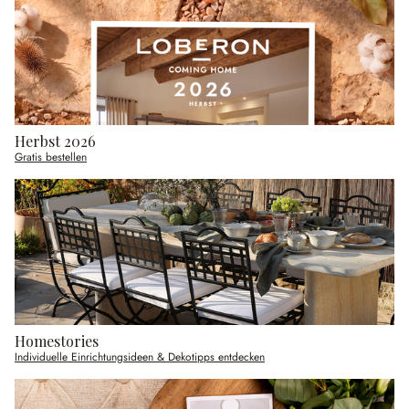
Herbst 2026
Gratis bestellen
Homestories
Individuelle Einrichtungsideen & Dekotipps entdecken