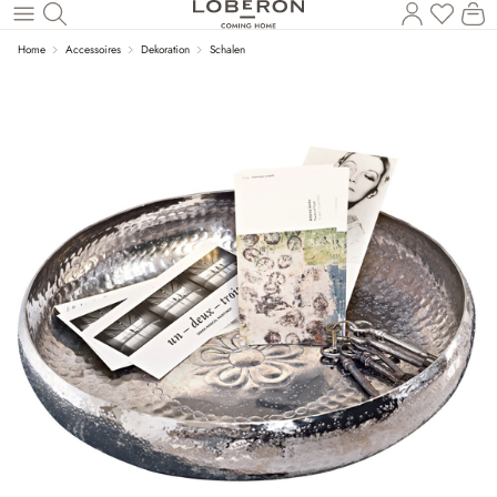
Du has
Wa
Zum Hauptinhalt springen
Home
Accessoires
Dekoration
Schalen