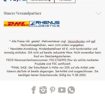
Unsere Versandpartner
* Alle Preise inkl. gesetzl. Mehrwertsteuer zzgl.
Versandkosten
und ggf.
Nachnahmegebühren, wenn nicht anders angegeben.
¹ Newsletter-Anmeldung: Mindestbestellwert 45 €; nicht kombinierbar und
einmalig einlösbar. Gilt nicht auf bereits reduzierte Ware. Nicht anwendbar beim
Kauf von Geschenkgutscheinen.
FSC®-Warenzeichenlizenznummer: FSC-C136992 (Nur als solche markierten
Produkte sind FSC zertifiziert)
*FINAL SALE: Der Extra-Rabatt in Höhe von 25% auf alle Artikel unter
loberon.de/Sale ist bereits abgezogen. Set-Artikel sind ausgeschlossen. Sie
benötigen keinen Gutscheincode. Gültig bis 11.08.2026.
Trustpilot