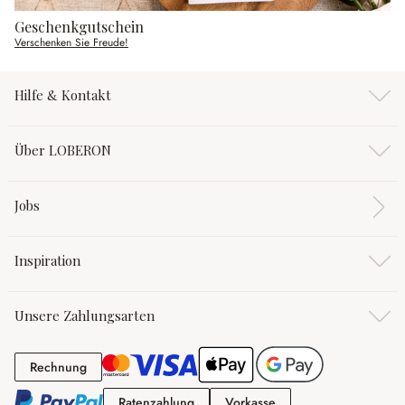
Geschenkgutschein
Verschenken Sie Freude!
Hilfe & Kontakt
Über LOBERON
Jobs
Inspiration
Unsere Zahlungsarten
Rechnung
Rechnung
Ratenzahlung
Vorkasse
Ratenzahlung
Vorkasse