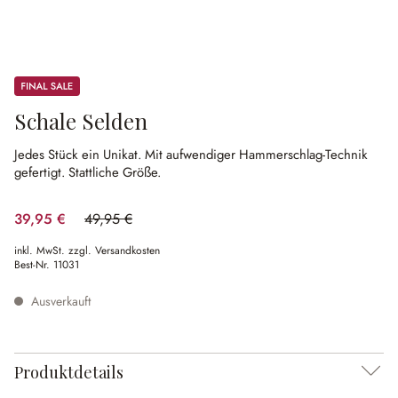
Sale
Schale Selden
Jedes Stück ein Unikat.
Mit aufwendiger Hammerschlag-Technik
gefertigt.
Stattliche Größe.
39,95 €
49,95 €
(20.02% gespart)
inkl. MwSt. zzgl. Versandkosten
Best-Nr.
11031
Ausverkauft
Produktdetails