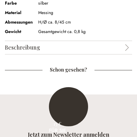
Farbe
silber
Material
Messing
Abmessungen
H/Ø ca. 8/45 cm
Gewicht
Gesamtgewicht ca. 0,8 kg
Beschreibung
Schon gesehen?
15 €
FÜR SIE
Jetzt zum Newsletter anmelden