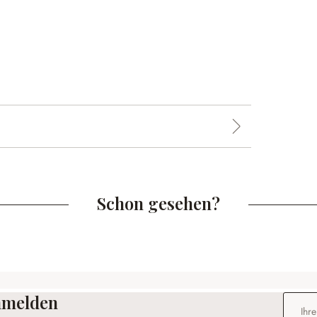
Schon gesehen?
anmelden
E-Mail-