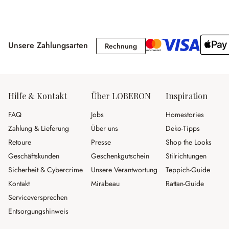
Unsere Zahlungsarten
Rechnung
Rechnung
Hilfe & Kontakt
Über LOBERON
Inspiration
FAQ
Jobs
Homestories
Zahlung & Lieferung
Über uns
Deko-Tipps
Retoure
Presse
Shop the Looks
Geschäftskunden
Geschenkgutschein
Stilrichtungen
Sicherheit & Cybercrime
Unsere Verantwortung
Teppich-Guide
Kontakt
Mirabeau
Rattan-Guide
Serviceversprechen
Entsorgungshinweis