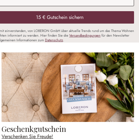
15 € Gutschein sichern
amit einverstanden, von LOBERON GmbH über aktuelle Trends rund um das Thema Wohnen
chten informiert zu werden. Hier finden Sie die
Versandbedingungen
für den Newsletter
llgemeinen Informationen zum
Datenschutz
.
Geschenkgutschein
Verschenken Sie Freude!