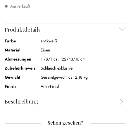
Ausverkauft
Produktdetails
Farbe
antikweiß
Material
Eisen
Abmessungen
H/B/T ca. 122/43/16 cm
Zubehörhinweis
Schlauch exklusive
Gewicht
Gesamtgewicht ca. 2,18 kg
Finish
Antik-Finish
Beschreibung
Schon gesehen?