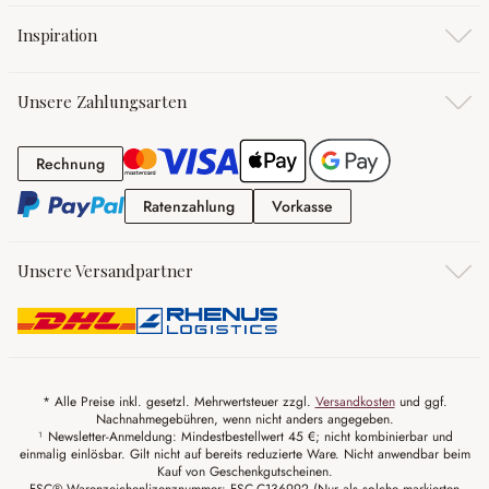
Inspiration
Unsere Zahlungsarten
Rechnung
Rechnung
Ratenzahlung
Vorkasse
Ratenzahlung
Vorkasse
Unsere Versandpartner
* Alle Preise inkl. gesetzl. Mehrwertsteuer zzgl.
Versandkosten
und ggf.
Nachnahmegebühren, wenn nicht anders angegeben.
¹ Newsletter-Anmeldung: Mindestbestellwert 45 €; nicht kombinierbar und
einmalig einlösbar. Gilt nicht auf bereits reduzierte Ware. Nicht anwendbar beim
Kauf von Geschenkgutscheinen.