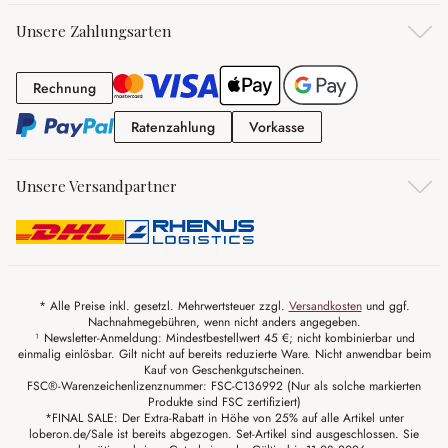
Unsere Zahlungsarten
Rechnung
Rechnung
Ratenzahlung
Vorkasse
Ratenzahlung
Vorkasse
Unsere Versandpartner
* Alle Preise inkl. gesetzl. Mehrwertsteuer zzgl.
Versandkosten
und ggf.
Nachnahmegebühren, wenn nicht anders angegeben.
¹ Newsletter-Anmeldung: Mindestbestellwert 45 €; nicht kombinierbar und
einmalig einlösbar. Gilt nicht auf bereits reduzierte Ware. Nicht anwendbar beim
Kauf von Geschenkgutscheinen.
FSC®-Warenzeichenlizenznummer: FSC-C136992 (Nur als solche markierten
Produkte sind FSC zertifiziert)
*FINAL SALE: Der Extra-Rabatt in Höhe von 25% auf alle Artikel unter
loberon.de/Sale ist bereits abgezogen. Set-Artikel sind ausgeschlossen. Sie