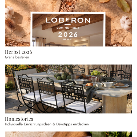
Herbst 2026
Gratis bestellen
Homestories
Individuelle Einrichtungsideen & Dekotipps entdecken