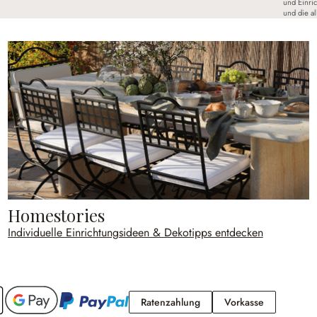
und Einri
und die a
Homestories
Individuelle Einrichtungsideen & Dekotipps entdecken
Ratenzahlung
Vorkasse
Ratenzahlung
Vorkasse