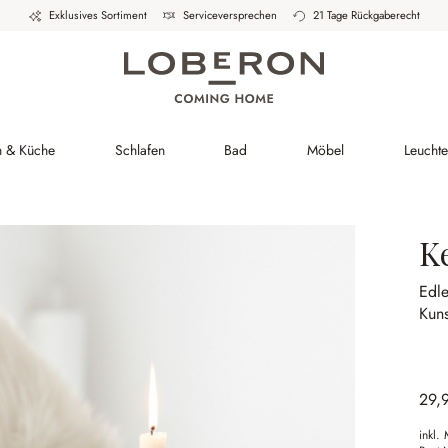
Exklusives Sortiment
Serviceversprechen
21 Tage Rückgaberecht
h & Küche
Schlafen
Bad
Möbel
Leucht
K
Edle
Kun
29,
inkl.