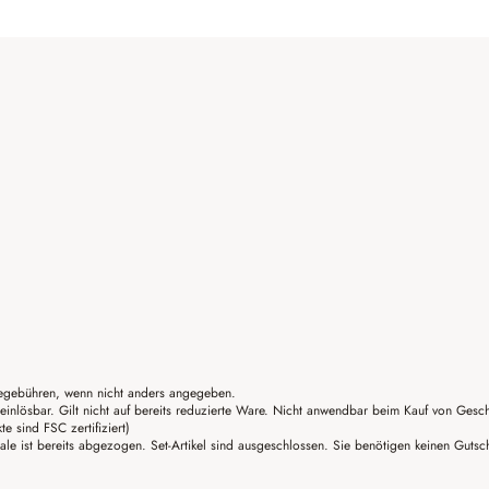
gebühren, wenn nicht anders angegeben.
einlösbar. Gilt nicht auf bereits reduzierte Ware. Nicht anwendbar beim Kauf von Gesc
sind FSC zertifiziert)
ale ist bereits abgezogen. Set-Artikel sind ausgeschlossen. Sie benötigen keinen Guts