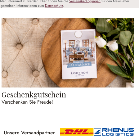
chten informiert zu werden. Hier finden Sie die
Versandbedingungen
für den Newsletter
llgemeinen Informationen zum
Datenschutz
.
Geschenkgutschein
Verschenken Sie Freude!
Unsere Versandpartner