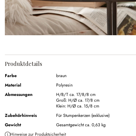
Produktdetails
Farbe
braun
Material
Polyresin
Abmessungen
H/B/T ca. 17/8/8 cm
Groß:
H/Ø ca. 17/8 cm
Klein:
H/Ø ca. 15/8 cm
Zubehörhinweis
Für Stumpenkerzen (exklusive)
Gewicht
Gesamtgewicht ca. 0,63 kg
Hinweise zur Produktsicherheit