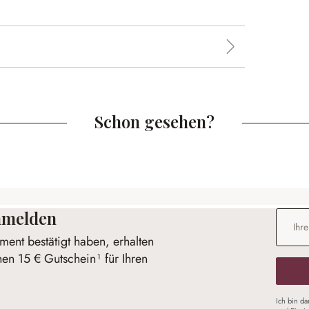
Schon gesehen?
anmelden
E-Mail-
ent bestätigt haben, erhalten
nen 15 € Gutschein¹ für Ihren
Ich bin d