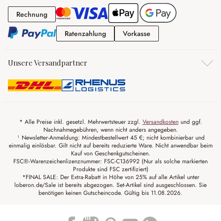
Rechnung
Rechnung
Ratenzahlung
Vorkasse
Ratenzahlung
Vorkasse
Unsere Versandpartner
* Alle Preise inkl. gesetzl. Mehrwertsteuer zzgl.
Versandkosten
und ggf.
Nachnahmegebühren, wenn nicht anders angegeben.
¹ Newsletter-Anmeldung: Mindestbestellwert 45 €; nicht kombinierbar und
einmalig einlösbar. Gilt nicht auf bereits reduzierte Ware. Nicht anwendbar beim
Kauf von Geschenkgutscheinen.
FSC®-Warenzeichenlizenznummer: FSC-C136992 (Nur als solche markierten
Produkte sind FSC zertifiziert)
*FINAL SALE: Der Extra-Rabatt in Höhe von 25% auf alle Artikel unter
loberon.de/Sale ist bereits abgezogen. Set-Artikel sind ausgeschlossen. Sie
benötigen keinen Gutscheincode. Gültig bis 11.08.2026.