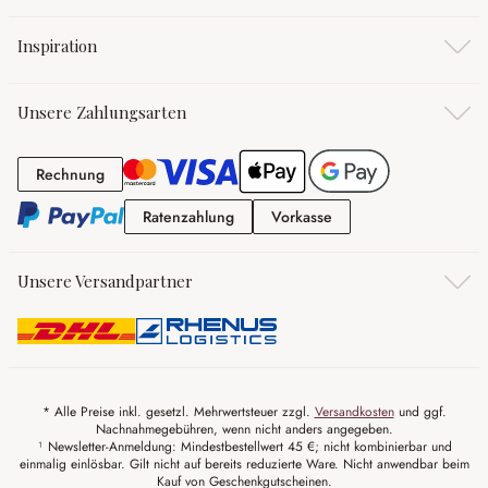
Inspiration
Unsere Zahlungsarten
Rechnung
Rechnung
Ratenzahlung
Vorkasse
Ratenzahlung
Vorkasse
Unsere Versandpartner
* Alle Preise inkl. gesetzl. Mehrwertsteuer zzgl.
Versandkosten
und ggf.
Nachnahmegebühren, wenn nicht anders angegeben.
¹ Newsletter-Anmeldung: Mindestbestellwert 45 €; nicht kombinierbar und
einmalig einlösbar. Gilt nicht auf bereits reduzierte Ware. Nicht anwendbar beim
Kauf von Geschenkgutscheinen.