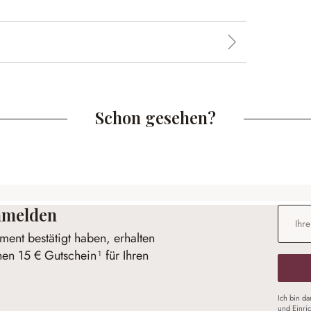
Schon gesehen?
anmelden
E-Mail-
ent bestätigt haben, erhalten
nen 15 € Gutschein¹ für Ihren
Ich bin d
und Einri