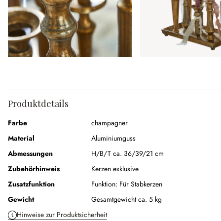
Produktdetails
Farbe
champagner
Material
Aluminiumguss
Abmessungen
H/B/T ca. 36/39/21 cm
Zubehörhinweis
Kerzen exklusive
Zusatzfunktion
Funktion:
Für Stabkerzen
Gewicht
Gesamtgewicht ca. 5 kg
Hinweise zur Produktsicherheit