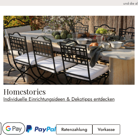
und die a
Homestories
Individuelle Einrichtungsideen & Dekotipps entdecken
Ratenzahlung
Vorkasse
Ratenzahlung
Vorkasse