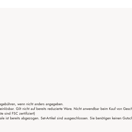
gebühren, wenn nicht anders angegeben.
einlösbar. Gilt nicht auf bereits reduzierte Ware. Nicht anwendbar beim Kauf von Gesc
sind FSC zertifiziert)
ale ist bereits abgezogen. Set-Artikel sind ausgeschlossen. Sie benötigen keinen Guts