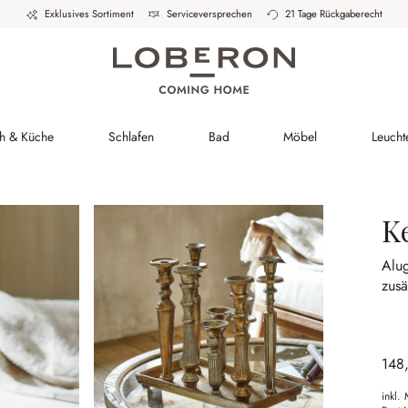
Exklusives Sortiment
Serviceversprechen
21 Tage Rückgaberecht
ch & Küche
Schlafen
Bad
Möbel
Leucht
K
Alu
zusä
148
inkl.