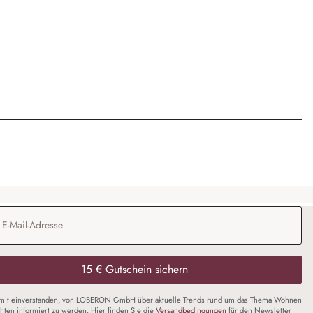
Adresse
*
15 € Gutschein sichern
amit einverstanden, von LOBERON GmbH über aktuelle Trends rund um das Thema Wohnen
chten informiert zu werden. Hier finden Sie die
Versandbedingungen
für den Newsletter