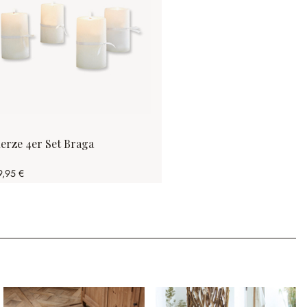
erze 4er Set Braga
9,95 €