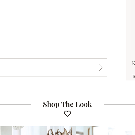
K
1
Shop The Look