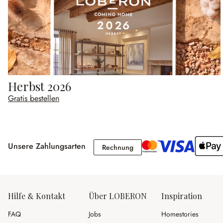
Herbst 2026
Gratis bestellen
Unsere Zahlungsarten
Rechnung
Rechnung
Hilfe & Kontakt
Über LOBERON
Inspiration
FAQ
Jobs
Homestories