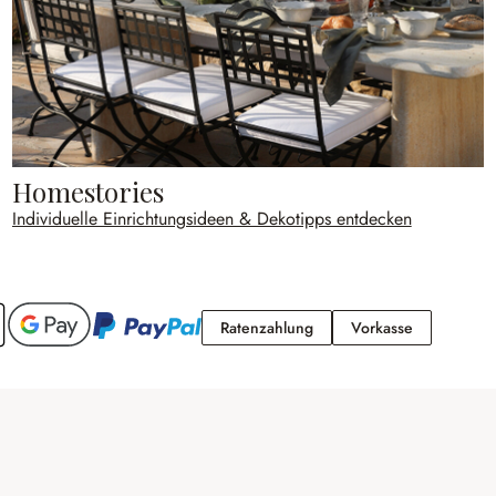
Homestories
Individuelle Einrichtungsideen & Dekotipps entdecken
Ratenzahlung
Vorkasse
Ratenzahlung
Vorkasse