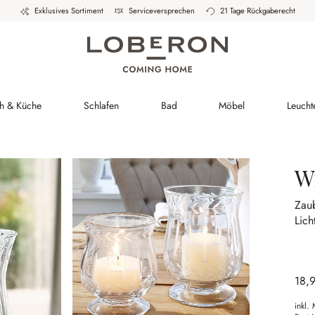
Exklusives Sortiment
Serviceversprechen
21 Tage Rückgaberecht
ch & Küche
Schlafen
Bad
Möbel
Leucht
W
Zau
Lich
18,
inkl.