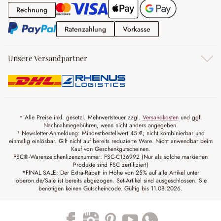
Rechnung
Rechnung
Ratenzahlung
Vorkasse
Ratenzahlung
Vorkasse
Unsere Versandpartner
* Alle Preise inkl. gesetzl. Mehrwertsteuer zzgl.
Versandkosten
und ggf.
Nachnahmegebühren, wenn nicht anders angegeben.
¹ Newsletter-Anmeldung: Mindestbestellwert 45 €; nicht kombinierbar und
einmalig einlösbar. Gilt nicht auf bereits reduzierte Ware. Nicht anwendbar beim
Kauf von Geschenkgutscheinen.
FSC®-Warenzeichenlizenznummer: FSC-C136992 (Nur als solche markierten
Produkte sind FSC zertifiziert)
*FINAL SALE: Der Extra-Rabatt in Höhe von 25% auf alle Artikel unter
loberon.de/Sale ist bereits abgezogen. Set-Artikel sind ausgeschlossen. Sie
benötigen keinen Gutscheincode. Gültig bis 11.08.2026.