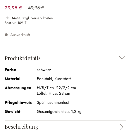
29,95 €
49,95 €
(40.04% gespart)
inkl. MwSt. zzgl. Versandkosten
Best-Nr.
10917
Ausverkauft
Produktdetails
Farbe
schwarz
Material
Edelstahl, Kunststoff
Abmessungen
H/B/T ca. 22/2/2 cm
Löffel:
H ca. 23 cm
Pflegehinweis
Spülmaschinenfest
Gewicht
Gesamtgewicht ca. 1,2 kg
Beschreibung