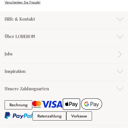
Verschenken Sie Freude!
Hilfe & Kontakt
Über LOBERON
Jobs
Inspiration
Unsere Zahlungsarten
Rechnung
Rechnung
Ratenzahlung
Vorkasse
Ratenzahlung
Vorkasse