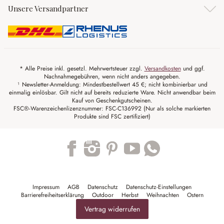
Unsere Versandpartner
* Alle Preise inkl. gesetzl. Mehrwertsteuer zzgl.
Versandkosten
und ggf.
Nachnahmegebühren, wenn nicht anders angegeben.
¹ Newsletter-Anmeldung: Mindestbestellwert 45 €; nicht kombinierbar und
einmalig einlösbar. Gilt nicht auf bereits reduzierte Ware. Nicht anwendbar beim
Kauf von Geschenkgutscheinen.
FSC®-Warenzeichenlizenznummer: FSC-C136992 (Nur als solche markierten
Produkte sind FSC zertifiziert)
Trustpilot
Impressum
AGB
Datenschutz
Datenschutz-Einstellungen
Barrierefreiheitserklärung
Outdoor
Herbst
Weihnachten
Ostern
Vertrag widerrufen