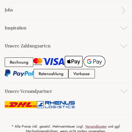
Jobs
Inspiration
Unsere Zahlungsarten
Rechnung
Rechnung
Ratenzahlung
Vorkasse
Ratenzahlung
Vorkasse
Unsere Versandpartner
* Alle Preise inkl. gesetzl. Mehrwertsteuer zzgl.
Versandkosten
und ggf.
Nachnahmegebühren, wenn nicht anders angegeben.