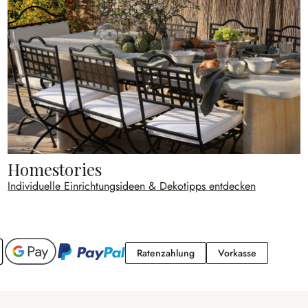
Homestories
Individuelle Einrichtungsideen & Dekotipps entdecken
Ratenzahlung
Vorkasse
Ratenzahlung
Vorkasse