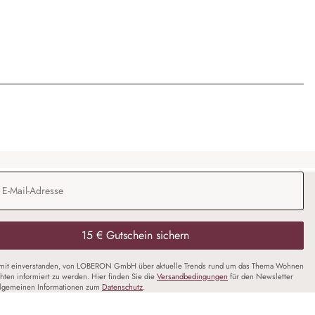
Adresse
*
15 € Gutschein sichern
amit einverstanden, von LOBERON GmbH über aktuelle Trends rund um das Thema Wohnen
chten informiert zu werden. Hier finden Sie die
Versandbedingungen
für den Newsletter
llgemeinen Informationen zum
Datenschutz
.