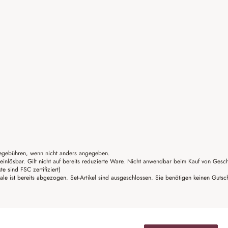
gebühren, wenn nicht anders angegeben.
einlösbar. Gilt nicht auf bereits reduzierte Ware. Nicht anwendbar beim Kauf von Gesc
sind FSC zertifiziert)
ale ist bereits abgezogen. Set-Artikel sind ausgeschlossen. Sie benötigen keinen Guts