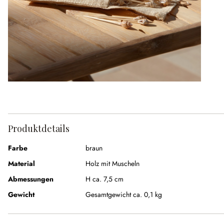
Produktdetails
Farbe
braun
Material
Holz mit Muscheln
Abmessungen
H ca. 7,5 cm
Gewicht
Gesamtgewicht ca. 0,1 kg