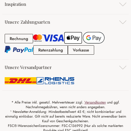
Inspiration
Unsere Zahlungsarten
Rechnung
Rechnung
Ratenzahlung
Vorkasse
Ratenzahlung
Vorkasse
Unsere Versandpartner
* Alle Preise inkl. gesetzl. Mehrwertsteuer zzgl.
Versandkosten
und ggf.
Nachnahmegebühren, wenn nicht anders angegeben.
¹ Newsletter-Anmeldung: Mindestbestellwert 45 €; nicht kombinierbar und
einmalig einlösbar. Gilt nicht auf bereits reduzierte Ware. Nicht anwendbar beim
Kauf von Geschenkgutscheinen.
FSC®-Warenzeichenlizenznummer: FSC-C136992 (Nur als solche markierten
Produkte sind FSC zertifiziert)