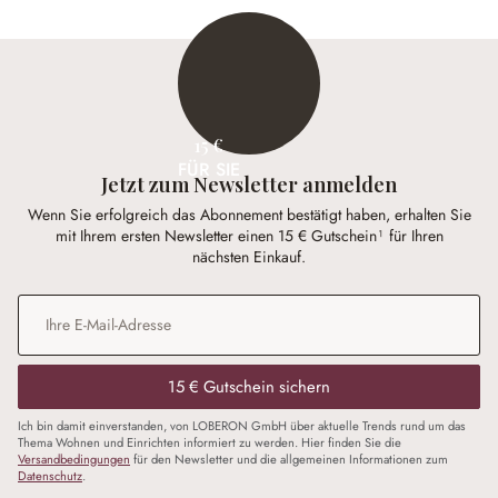
15 €
FÜR SIE
Jetzt zum Newsletter anmelden
Wenn Sie erfolgreich das Abonnement bestätigt haben, erhalten Sie
mit Ihrem ersten Newsletter einen 15 € Gutschein¹ für Ihren
nächsten Einkauf.
E-Mail-Adresse
*
15 € Gutschein sichern
Ich bin damit einverstanden, von LOBERON GmbH über aktuelle Trends rund um das
Thema Wohnen und Einrichten informiert zu werden. Hier finden Sie die
Versandbedingungen
für den Newsletter und die allgemeinen Informationen zum
Datenschutz
.