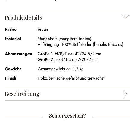
Produktdetails
Farbe
braun
Material
Mangoholz (mangifera indica)
Aufhängung:
100% Büffelleder (bubalis Bubalus)
Abmessungen
Größe 1:
H/B/T ca. 42/24,5/2 cm
Größe 2:
H/B/T ca. 37/20/2 cm
Gewicht
Gesamtgewicht ca. 1,2 kg
Finish
Holzoberfläche gefärbt und gewachst
Beschreibung
Schon gesehen?