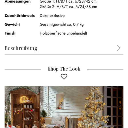
Abmessungen
Größe 1:
H/B/T ca. 6/28/42 cm
Größe 2:
H/B/T ca. 6/24/38 cm
Zubehörhinweis
Deko exklusive
Gewicht
Gesamtgewicht ca. 0,7 kg
Finish
Holzoberfläche unbehandelt
Beschreibung
Shop The Look