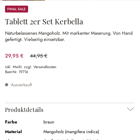
Sale
Tablett 2er Set Kerbella
Naturbelassenes Mangoholz.
Mit markanter Maserung.
Von Hand
gefertigt.
Vielseitig einsetzbar.
29,95 €
44,95 €
(33.37% gespart)
inkl. MwSt. zzgl. Versandkosten
Best-Nr.
19716
Ausverkauft
Produktdetails
Farbe
braun
Material
Mangoholz (mangifera indica)