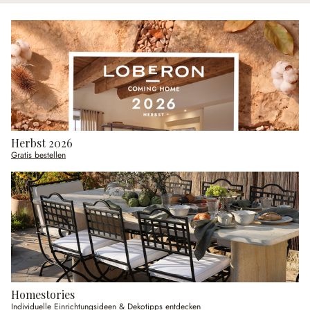
Herbst 2026
Gratis bestellen
Homestories
Individuelle Einrichtungsideen & Dekotipps entdecken