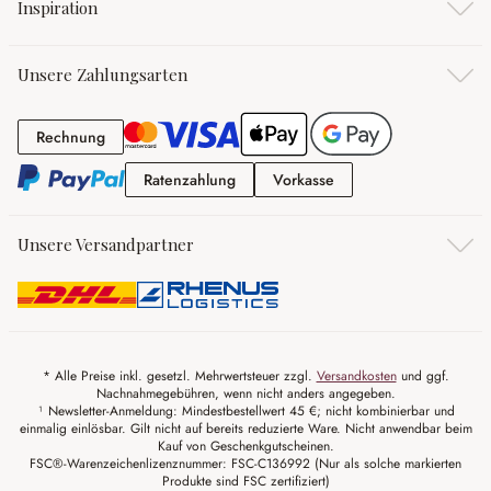
Inspiration
Unsere Zahlungsarten
Rechnung
Rechnung
Ratenzahlung
Vorkasse
Ratenzahlung
Vorkasse
Unsere Versandpartner
* Alle Preise inkl. gesetzl. Mehrwertsteuer zzgl.
Versandkosten
und ggf.
Nachnahmegebühren, wenn nicht anders angegeben.
¹ Newsletter-Anmeldung: Mindestbestellwert 45 €; nicht kombinierbar und
einmalig einlösbar. Gilt nicht auf bereits reduzierte Ware. Nicht anwendbar beim
Kauf von Geschenkgutscheinen.
FSC®-Warenzeichenlizenznummer: FSC-C136992 (Nur als solche markierten
Produkte sind FSC zertifiziert)