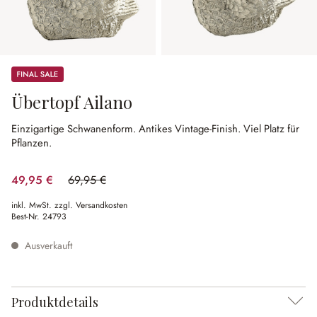
Sale
Übertopf Ailano
Einzigartige Schwanenform.
Antikes Vintage-Finish.
Viel Platz für
Pflanzen.
49,95 €
69,95 €
(28.59% gespart)
inkl. MwSt. zzgl. Versandkosten
Best-Nr.
24793
Ausverkauft
Produktdetails