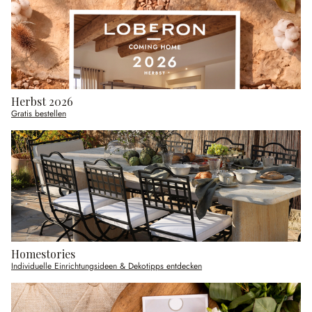
Herbst 2026
Gratis bestellen
Homestories
Individuelle Einrichtungsideen & Dekotipps entdecken