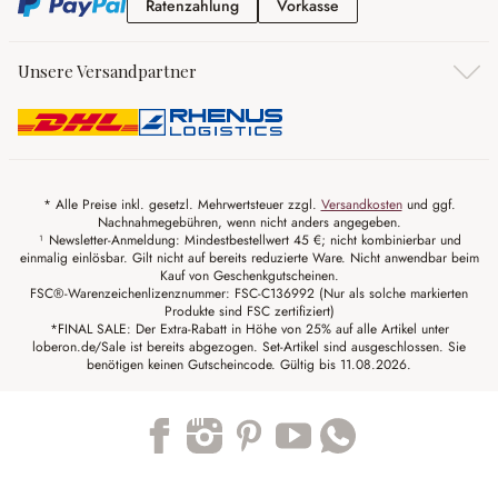
Ratenzahlung
Vorkasse
Ratenzahlung
Vorkasse
Unsere Versandpartner
* Alle Preise inkl. gesetzl. Mehrwertsteuer zzgl.
Versandkosten
und ggf.
Nachnahmegebühren, wenn nicht anders angegeben.
¹ Newsletter-Anmeldung: Mindestbestellwert 45 €; nicht kombinierbar und
einmalig einlösbar. Gilt nicht auf bereits reduzierte Ware. Nicht anwendbar beim
Kauf von Geschenkgutscheinen.
FSC®-Warenzeichenlizenznummer: FSC-C136992 (Nur als solche markierten
Produkte sind FSC zertifiziert)
*FINAL SALE: Der Extra-Rabatt in Höhe von 25% auf alle Artikel unter
loberon.de/Sale ist bereits abgezogen. Set-Artikel sind ausgeschlossen. Sie
benötigen keinen Gutscheincode. Gültig bis 11.08.2026.
Trustpilot