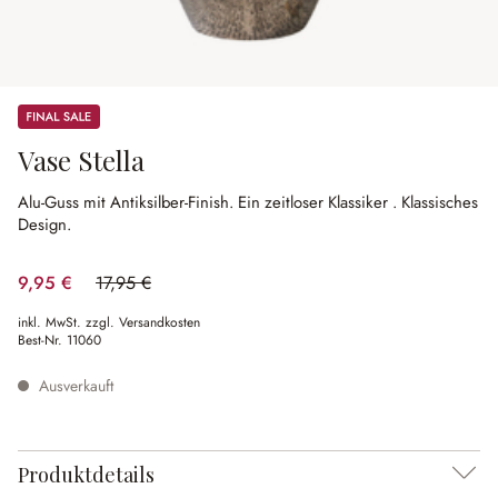
Sale
Vase Stella
Alu-Guss mit Antiksilber-Finish.
Ein zeitloser Klassiker .
Klassisches
Design.
9,95 €
17,95 €
(44.57% gespart)
inkl. MwSt. zzgl. Versandkosten
Best-Nr.
11060
Ausverkauft
Produktdetails