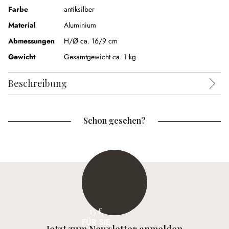
Farbe
antiksilber
Material
Aluminium
Abmessungen
H/Ø ca. 16/9 cm
Gewicht
Gesamtgewicht ca. 1 kg
Beschreibung
Schon gesehen?
15 €
FÜR SIE
Jetzt zum Newsletter anmelden