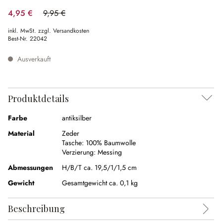
4,95 €
9,95 €
(50.25% gespart)
inkl. MwSt. zzgl. Versandkosten
Best-Nr.
22042
Ausverkauft
Produktdetails
Farbe
antiksilber
Material
Zeder
Tasche:
100% Baumwolle
Verzierung:
Messing
Abmessungen
H/B/T ca. 19,5/1/1,5 cm
Gewicht
Gesamtgewicht ca. 0,1 kg
Beschreibung