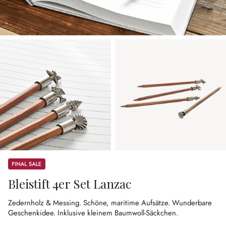
Sale
Bleistift 4er Set Lanzac
Zedernholz & Messing.
Schöne, maritime Aufsätze.
Wunderbare
Geschenkidee.
Inklusive kleinem Baumwoll-Säckchen.