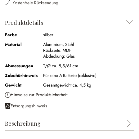
Kostenfreie Rücksendung
Produktdetails
Farbe
silber
Material
Aluminium
,
Stahl
Rückseite:
MDF
Abdeckung:
Glas
Abmessungen
T/Ø ca. 5,5/61 cm
Zubehörhinweis
Für eine A-Batterie (exklusive)
Gewicht
Gesamtgewicht ca. 4,5 kg
Hinweise zur Produktsicherheit
Entsorgungshinweis
Beschreibung