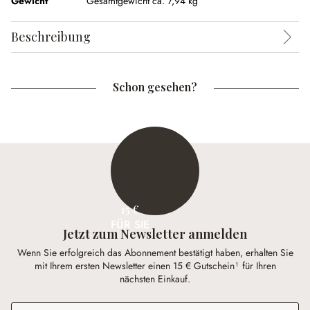
Gewicht
Gesamtgewicht ca. 7,94 kg
Beschreibung
Schon gesehen?
15 €
FÜR SIE
Jetzt zum Newsletter anmelden
Wenn Sie erfolgreich das Abonnement bestätigt haben, erhalten Sie
mit Ihrem ersten Newsletter einen 15 € Gutschein¹ für Ihren
nächsten Einkauf.
E-Mail-Adresse
*