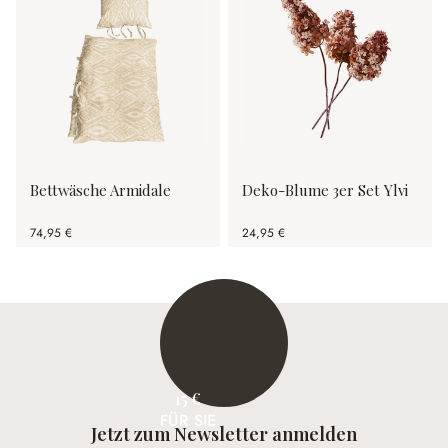
Bettwäsche Armidale
Deko-Blume 3er Set Ylvi
74,95 €
24,95 €
15 €
FÜR SIE
Jetzt zum Newsletter anmelden