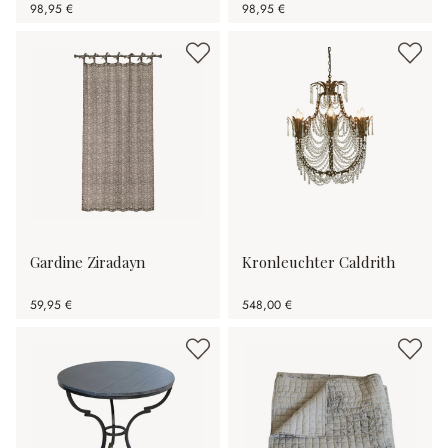
98,95 €
98,95 €
Gardine Ziradayn
Kronleuchter Caldrith
59,95 €
548,00 €