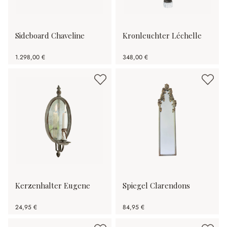
Sideboard Chaveline
Kronleuchter Léchelle
1.298,00 €
348,00 €
Kerzenhalter Eugene
Spiegel Clarendons
24,95 €
84,95 €