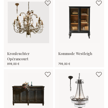
Kronleuchter
Kommode Westleigh
Opérancourt
898,00 €
798,00 €