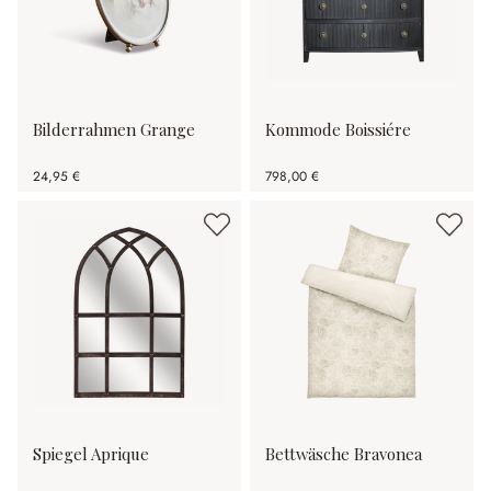
Bilderrahmen Grange
Kommode Boissiére
24,95 €
798,00 €
Spiegel Aprique
Bettwäsche Bravonea