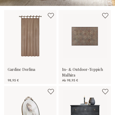
Gardine Dorlina
In- & Outdoor-Teppich
Malhira
98,95 €
Ab
98,95 €