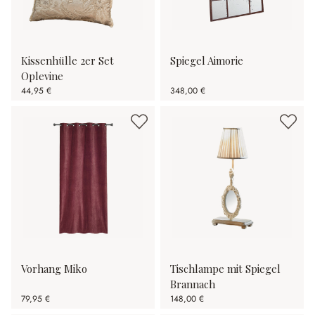
Kissenhülle 2er Set
Spiegel Aimorie
Oplevine
44,95 €
348,00 €
Vorhang Miko
Tischlampe mit Spiegel
Brannach
79,95 €
148,00 €