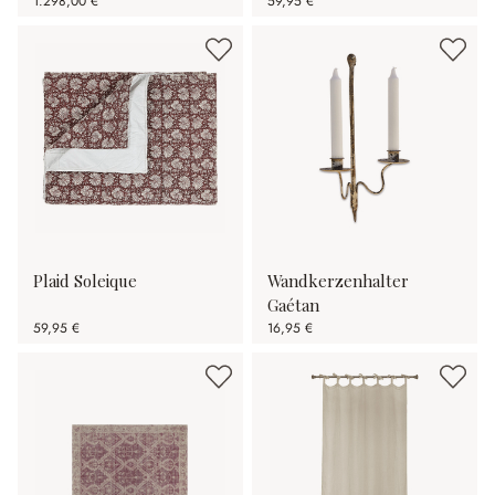
1.298,00 €
59,95 €
Plaid Soleique
Wandkerzenhalter
Gaétan
59,95 €
16,95 €