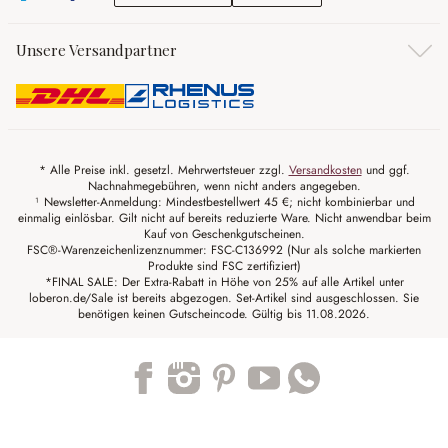
Unsere Versandpartner
* Alle Preise inkl. gesetzl. Mehrwertsteuer zzgl.
Versandkosten
und ggf.
Nachnahmegebühren, wenn nicht anders angegeben.
¹ Newsletter-Anmeldung: Mindestbestellwert 45 €; nicht kombinierbar und
einmalig einlösbar. Gilt nicht auf bereits reduzierte Ware. Nicht anwendbar beim
Kauf von Geschenkgutscheinen.
FSC®-Warenzeichenlizenznummer: FSC-C136992 (Nur als solche markierten
Produkte sind FSC zertifiziert)
*FINAL SALE: Der Extra-Rabatt in Höhe von 25% auf alle Artikel unter
loberon.de/Sale ist bereits abgezogen. Set-Artikel sind ausgeschlossen. Sie
benötigen keinen Gutscheincode. Gültig bis 11.08.2026.
Trustpilot