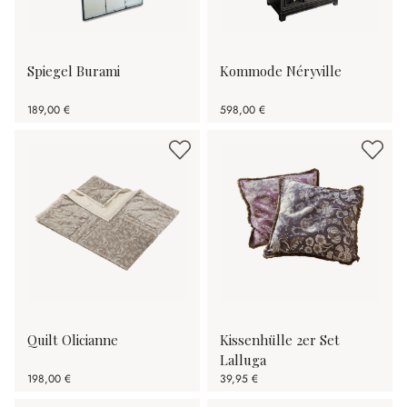
Spiegel Burami
Kommode Néryville
189,00 €
598,00 €
Quilt Olicianne
Kissenhülle 2er Set
Lalluga
198,00 €
39,95 €