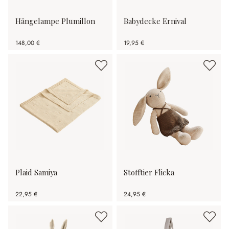
Hängelampe Plumillon
Babydecke Ernival
148,00 €
19,95 €
Plaid Samiya
Stofftier Flicka
22,95 €
24,95 €