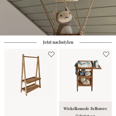
Jetzt nachstylen
Wickelkonsole Bellouvre
Gefertigt aus