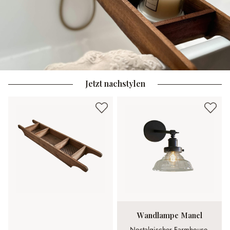
Jetzt nachstylen
Wandlampe Manel
Nostalgischer Farmhouse-