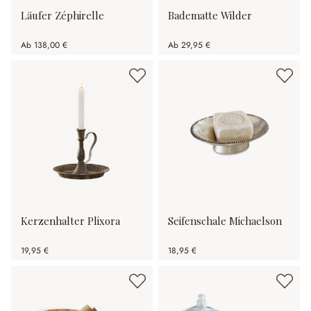
Läufer Zéphirelle
Badematte Wilder
Ab
138,00 €
Ab
29,95 €
Kerzenhalter Plixora
Seifenschale Michaelson
19,95 €
18,95 €