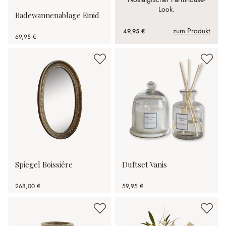
Look.
Badewannenablage Einid
zum Produkt
49,95 €
69,95 €
Spiegel Boissiére
Duftset Vanis
268,00 €
59,95 €