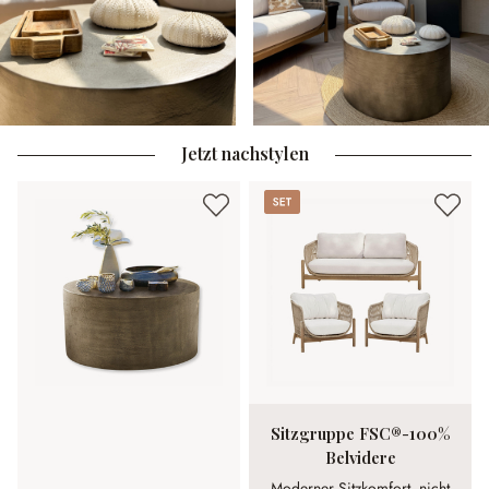
Jetzt nachstylen
Set
Sitzgruppe FSC®-100%
Belvidere
Moderner Sitzkomfort, nicht