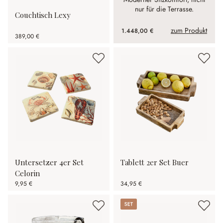
nur für die Terrasse.
Couchtisch Lexy
zum Produkt
1.448,00 €
389,00 €
Untersetzer 4er Set
Tablett 2er Set Buer
Celorin
9,95 €
34,95 €
Set