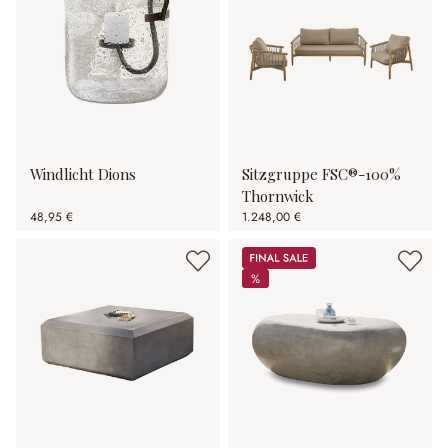
Windlicht Dions
Sitzgruppe FSC®-100%
Thornwick
48,95 €
1.248,00 €
Sale
%
%