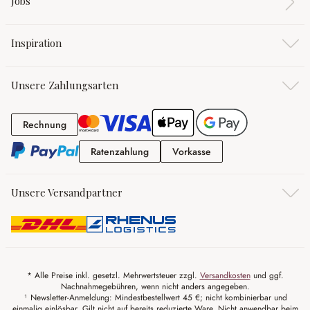
Jobs
Inspiration
Unsere Zahlungsarten
Rechnung
Rechnung
Ratenzahlung
Vorkasse
Ratenzahlung
Vorkasse
Unsere Versandpartner
* Alle Preise inkl. gesetzl. Mehrwertsteuer zzgl.
Versandkosten
und ggf.
Nachnahmegebühren, wenn nicht anders angegeben.
¹ Newsletter-Anmeldung: Mindestbestellwert 45 €; nicht kombinierbar und
einmalig einlösbar. Gilt nicht auf bereits reduzierte Ware. Nicht anwendbar beim