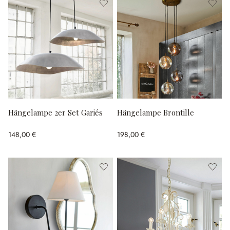
Hängelampe 2er Set Gariés
Hängelampe Brontille
148,00 €
198,00 €