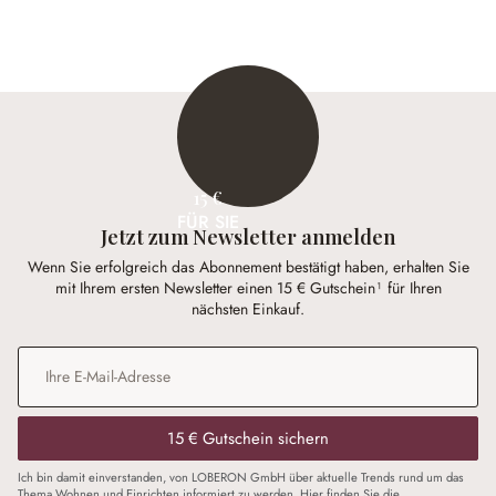
15 €
FÜR SIE
Jetzt zum Newsletter anmelden
Wenn Sie erfolgreich das Abonnement bestätigt haben, erhalten Sie
mit Ihrem ersten Newsletter einen 15 € Gutschein¹ für Ihren
nächsten Einkauf.
E-Mail-Adresse
*
15 € Gutschein sichern
Ich bin damit einverstanden, von LOBERON GmbH über aktuelle Trends rund um das
Thema Wohnen und Einrichten informiert zu werden. Hier finden Sie die