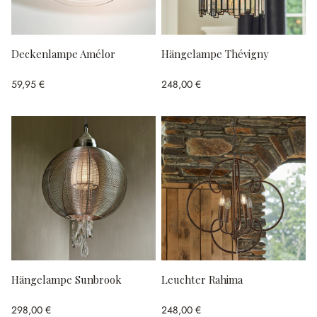
Deckenlampe Amélor
Hängelampe Thévigny
59,95 €
248,00 €
Hängelampe Sunbrook
Leuchter Rahima
298,00 €
248,00 €