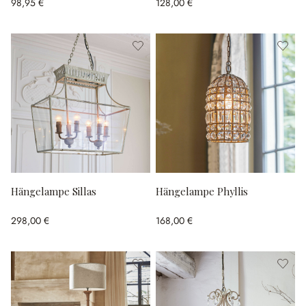
98,95 €
128,00 €
Hängelampe Sillas
Hängelampe Phyllis
298,00 €
168,00 €