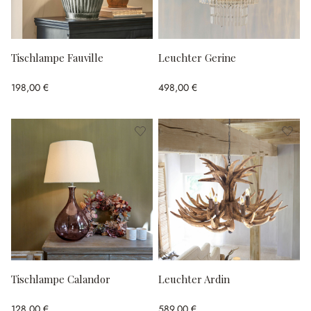
Tischlampe Fauville
Leuchter Gerine
198,00 €
498,00 €
Tischlampe Calandor
Leuchter Ardin
128,00 €
589,00 €