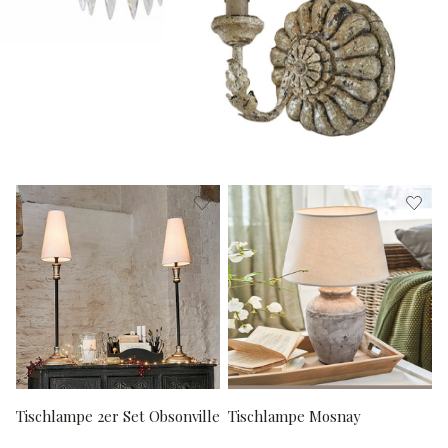
Tischlampe 2er Set Obsonville
Tischlampe Mosnay