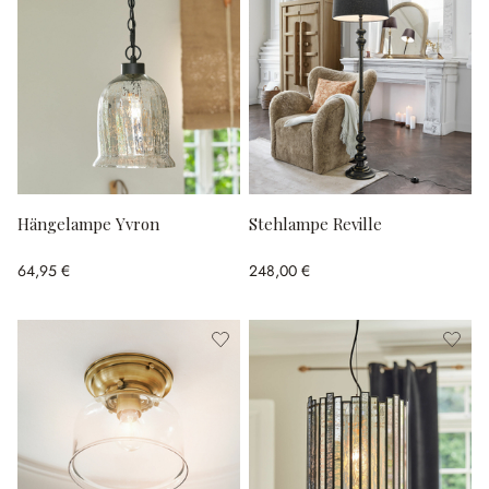
Hängelampe Yvron
Stehlampe Reville
64,95 €
248,00 €