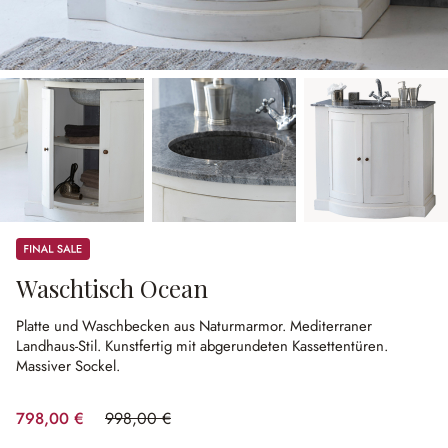
Sale
Waschtisch Ocean
Platte und Waschbecken aus Naturmarmor.
Mediterraner
Landhaus-Stil.
Kunstfertig mit abgerundeten Kassettentüren.
Massiver Sockel.
798,00 €
998,00 €
(20.04% gespart)