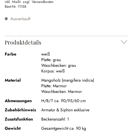
inkl. MwSt. zzgl. Versandkosten
Best-Nr.
11158
Ausverkauft
Produktdetails
Farbe
weiß
Platte:
grau
Waschbecken:
grau
Korpus:
weiß
Material
Mangoholz (mangifera indica)
Platte:
Marmor
Waschbecken:
Marmor
Abmessungen
H/B/T ca. 90/95/60 cm
Zubehörhinweis
Armatur & Siphon exklusive
Zusatzfunktion
Beckenanzahl:
1
Gewicht
Gesamtgewicht ca. 90 kg