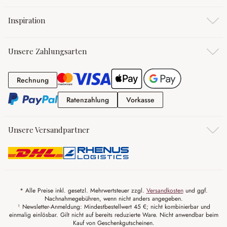
Inspiration
Unsere Zahlungsarten
Rechnung
Rechnung
Ratenzahlung
Vorkasse
Ratenzahlung
Vorkasse
Unsere Versandpartner
* Alle Preise inkl. gesetzl. Mehrwertsteuer zzgl.
Versandkosten
und ggf.
Nachnahmegebühren, wenn nicht anders angegeben.
¹ Newsletter-Anmeldung: Mindestbestellwert 45 €; nicht kombinierbar und
einmalig einlösbar. Gilt nicht auf bereits reduzierte Ware. Nicht anwendbar beim
Kauf von Geschenkgutscheinen.