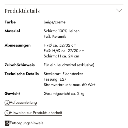
Produktdetails
Farbe
beige/creme
Material
Schirm:
100% Leinen
Fuß:
Keramik
Abmessungen
H/Ø ca. 52/32 cm
Fuß:
H/Ø ca. 27/20 cm
Schirm:
H ca. 24 cm
Zubehörhinweis
Für ein Leuchtmittel (exklusive)
Technische Details
Steckerart:
Flachstecker
Fassung:
E27
Stromverbrauch:
max. 60 Watt
Gewicht
Gesamtgewicht ca. 2 kg
Aufbauanleitung
Hinweise zur Produktsicherheit
Entsorgungshinweis