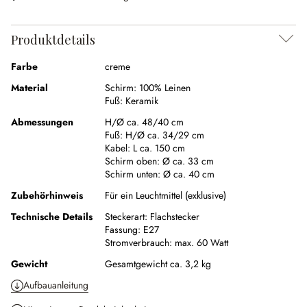
Produktdetails
Farbe
creme
Material
Schirm:
100% Leinen
Fuß:
Keramik
Abmessungen
H/Ø ca. 48/40 cm
Fuß:
H/Ø ca. 34/29 cm
Kabel:
L ca. 150 cm
Schirm oben:
Ø ca. 33 cm
Schirm unten:
Ø ca. 40 cm
Zubehörhinweis
Für ein Leuchtmittel (exklusive)
Technische Details
Steckerart:
Flachstecker
Fassung:
E27
Stromverbrauch:
max. 60 Watt
Gewicht
Gesamtgewicht ca. 3,2 kg
Aufbauanleitung