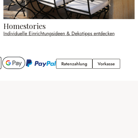
Homestories
Individuelle Einrichtungsideen & Dekotipps entdecken
Ratenzahlung
Vorkasse
Ratenzahlung
Vorkasse