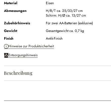
Material
Eisen
Abmessungen
H/B/T ca. 25/33/27 cm
Schirm:
H/Ø ca. 13/27 cm
Zubehörhinweis
Für zwei AA-Batterien (exklusive)
Gewicht
Gesamtgewicht ca. 0,7 kg
Finish
Antik-Finish
Hinweise zur Produktsicherheit
Entsorgungshinweis
Beschreibung