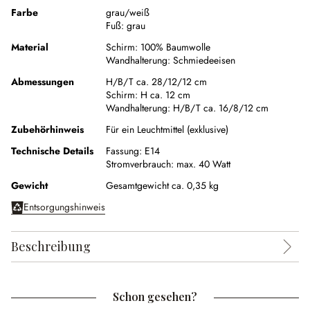
Farbe
grau/weiß
Fuß:
grau
Material
Schirm:
100% Baumwolle
Wandhalterung:
Schmiedeeisen
Abmessungen
H/B/T ca. 28/12/12 cm
Schirm:
H ca. 12 cm
Wandhalterung:
H/B/T ca. 16/8/12 cm
Zubehörhinweis
Für ein Leuchtmittel (exklusive)
Technische Details
Fassung:
E14
Stromverbrauch:
max. 40 Watt
Gewicht
Gesamtgewicht ca. 0,35 kg
Entsorgungshinweis
Beschreibung
Schon gesehen?