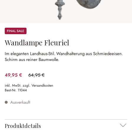
Sale
Wandlampe Fleuriel
Im eleganten Landhaus-Stil.
Wandhalterung aus Schmiedeeisen.
Schirm aus reiner Baumwolle.
49,95 €
64,95 €
(23.09% gespart)
inkl. MwSt. zzgl. Versandkosten
Best-Nr.
11044
Ausverkauft
Produktdetails