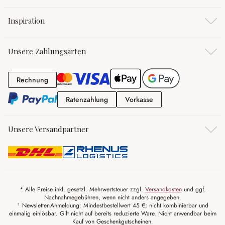
Inspiration
Unsere Zahlungsarten
Rechnung
Rechnung
Ratenzahlung
Vorkasse
Ratenzahlung
Vorkasse
Unsere Versandpartner
* Alle Preise inkl. gesetzl. Mehrwertsteuer zzgl.
Versandkosten
und ggf.
Nachnahmegebühren, wenn nicht anders angegeben.
¹ Newsletter-Anmeldung: Mindestbestellwert 45 €; nicht kombinierbar und
einmalig einlösbar. Gilt nicht auf bereits reduzierte Ware. Nicht anwendbar beim
Kauf von Geschenkgutscheinen.