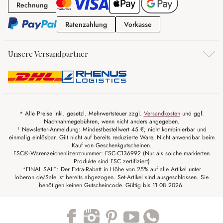
Rechnung
Rechnung
Ratenzahlung
Vorkasse
Ratenzahlung
Vorkasse
Unsere Versandpartner
* Alle Preise inkl. gesetzl. Mehrwertsteuer zzgl.
Versandkosten
und ggf.
Nachnahmegebühren, wenn nicht anders angegeben.
¹ Newsletter-Anmeldung: Mindestbestellwert 45 €; nicht kombinierbar und
einmalig einlösbar. Gilt nicht auf bereits reduzierte Ware. Nicht anwendbar beim
Kauf von Geschenkgutscheinen.
FSC®-Warenzeichenlizenznummer: FSC-C136992 (Nur als solche markierten
Produkte sind FSC zertifiziert)
*FINAL SALE: Der Extra-Rabatt in Höhe von 25% auf alle Artikel unter
loberon.de/Sale ist bereits abgezogen. Set-Artikel sind ausgeschlossen. Sie
benötigen keinen Gutscheincode. Gültig bis 11.08.2026.