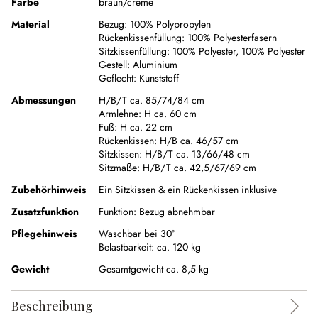
Farbe
braun/creme
Material
Bezug:
100% Polypropylen
Rückenkissenfüllung:
100% Polyesterfasern
Sitzkissenfüllung:
100% Polyester
,
100% Polyester
Gestell:
Aluminium
Geflecht:
Kunststoff
Abmessungen
H/B/T ca. 85/74/84 cm
Armlehne:
H ca. 60 cm
Fuß:
H ca. 22 cm
Rückenkissen:
H/B ca. 46/57 cm
Sitzkissen:
H/B/T ca. 13/66/48 cm
Sitzmaße:
H/B/T ca. 42,5/67/69 cm
Zubehörhinweis
Ein Sitzkissen & ein Rückenkissen inklusive
Zusatzfunktion
Funktion:
Bezug abnehmbar
Pflegehinweis
Waschbar bei 30°
Belastbarkeit: ca. 120 kg
Gewicht
Gesamtgewicht ca. 8,5 kg
Beschreibung