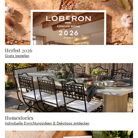
Herbst 2026
Gratis bestellen
Homestories
Individuelle Einrichtungsideen & Dekotipps entdecken