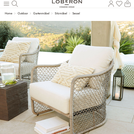
Wa
Zum Hauptinhalt springen
Home
Outdoor
Gartenmöbel
Sitzmöbel
Sessel