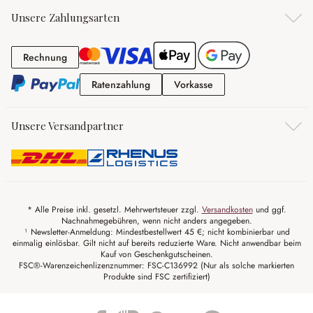
Unsere Zahlungsarten
Rechnung
Rechnung
Ratenzahlung
Vorkasse
Ratenzahlung
Vorkasse
Unsere Versandpartner
* Alle Preise inkl. gesetzl. Mehrwertsteuer zzgl.
Versandkosten
und ggf.
Nachnahmegebühren, wenn nicht anders angegeben.
¹ Newsletter-Anmeldung: Mindestbestellwert 45 €; nicht kombinierbar und
einmalig einlösbar. Gilt nicht auf bereits reduzierte Ware. Nicht anwendbar beim
Kauf von Geschenkgutscheinen.
FSC®-Warenzeichenlizenznummer: FSC-C136992 (Nur als solche markierten
Produkte sind FSC zertifiziert)