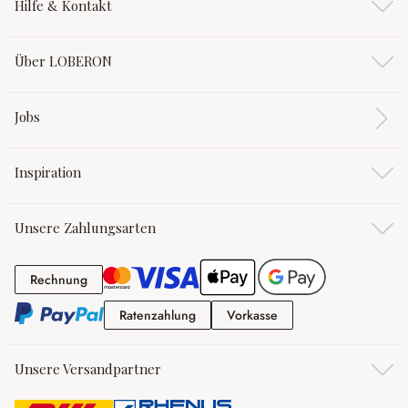
Hilfe & Kontakt
Über LOBERON
Jobs
Inspiration
Unsere Zahlungsarten
Rechnung
Rechnung
Ratenzahlung
Vorkasse
Ratenzahlung
Vorkasse
Unsere Versandpartner