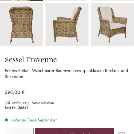
Sessel Travenne
Echtes Rattan.
Waschbarer Baumwollbezug.
Inklusive Rücken- und
Sitzkissen.
398,00 €
inkl. MwSt. zzgl. Versandkosten
Best-Nr.
26541
Lieferbar Ende September
Produkt Anzahl: Gib den gewünschten Wert ein oder ben