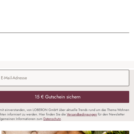
Adresse
*
15 € Gutschein sichern
amit einverstanden, von LOBERON GmbH über aktuelle Trends rund um das Thema Wohnen
chten informiert zu werden. Hier finden Sie die
Versandbedingungen
für den Newsletter
llgemeinen Informationen zum
Datenschutz
.