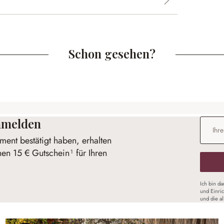
Schon gesehen?
anmelden
E-Mail-
ent bestätigt haben, erhalten
nen 15 € Gutschein¹ für Ihren
Ich bin d
und Einri
und die a