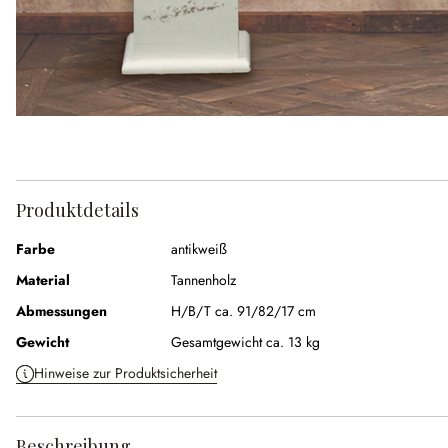
Produktdetails
Farbe
antikweiß
Material
Tannenholz
Abmessungen
H/B/T ca. 91/82/17 cm
Gewicht
Gesamtgewicht ca. 13 kg
Hinweise zur Produktsicherheit
Beschreibung