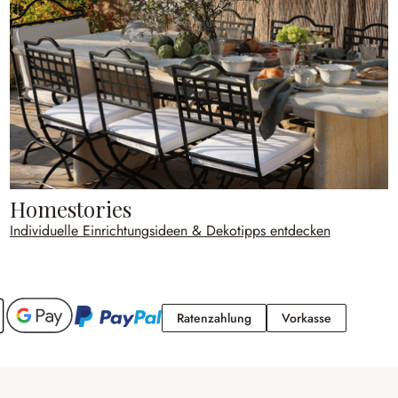
Homestories
Individuelle Einrichtungsideen & Dekotipps entdecken
Ratenzahlung
Vorkasse
Ratenzahlung
Vorkasse