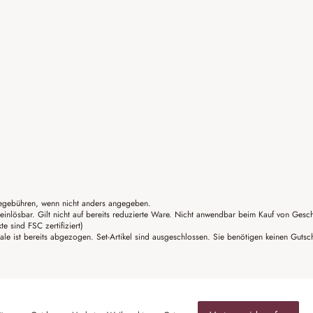
gebühren, wenn nicht anders angegeben.
einlösbar. Gilt nicht auf bereits reduzierte Ware. Nicht anwendbar beim Kauf von Gesc
sind FSC zertifiziert)
ale ist bereits abgezogen. Set-Artikel sind ausgeschlossen. Sie benötigen keinen Guts